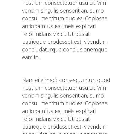
nostrum consectetuer usu ut. Vim
veniam singulis senserit an, sumo
consul mentitum duo ea. Copiosae
antiopam ius ea, meis explicari
reformidans vix cu.Ut possit
patrioque prodesset est, vivendum
concludaturque conclusionemque
eam in.
Nam ei eirmod consequuntur, quod
nostrum consectetuer usu ut. Vim
veniam singulis senserit an, sumo
consul mentitum duo ea. Copiosae
antiopam ius ea, meis explicari
reformidans vix cu.Ut possit
patrioque prodesset est, vivendum