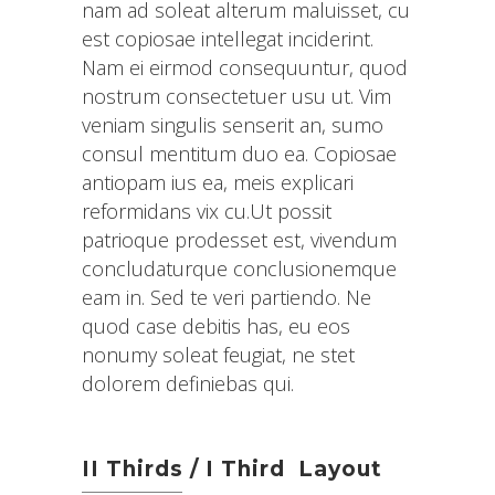
nam ad soleat alterum maluisset, cu
est copiosae intellegat inciderint.
Nam ei eirmod consequuntur, quod
nostrum consectetuer usu ut. Vim
veniam singulis senserit an, sumo
consul mentitum duo ea. Copiosae
antiopam ius ea, meis explicari
reformidans vix cu.Ut possit
patrioque prodesset est, vivendum
concludaturque conclusionemque
eam in. Sed te veri partiendo. Ne
quod case debitis has, eu eos
nonumy soleat feugiat, ne stet
dolorem definiebas qui.
II Thirds / I Third Layout