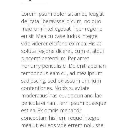
Lorem ipsum dolor sit amet, feugiat
delicata liberavisse id cum, no quo
maiorum intellegebat, liber regione
eu sit. Mea cu case ludus integre,
vide viderer eleifend ex mea. His at
soluta regione diceret, cum et atqui
placerat petentium. Per amet
nonumy periculis ei. Deleniti apeirian
temporibus eam cu, ad mea ipsum
sadipscing, sed ex assum omnium
contentiones. Nobis suavitate
moderatius has eu, epicuri ancillae
pericula ei nam, ferri ipsum quaeque
est ea. Ex omnis menandri
conceptam his.Ferri reque integre
mea ut, eu eos vide errem noluisse.