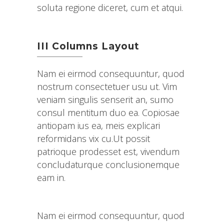
soluta regione diceret, cum et atqui.
III Columns Layout
Nam ei eirmod consequuntur, quod
nostrum consectetuer usu ut. Vim
veniam singulis senserit an, sumo
consul mentitum duo ea. Copiosae
antiopam ius ea, meis explicari
reformidans vix cu.Ut possit
patrioque prodesset est, vivendum
concludaturque conclusionemque
eam in.
Nam ei eirmod consequuntur, quod