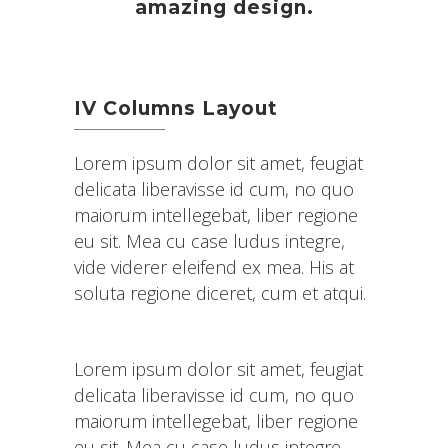
amazing design.
IV Columns Layout
Lorem ipsum dolor sit amet, feugiat
delicata liberavisse id cum, no quo
maiorum intellegebat, liber regione
eu sit. Mea cu case ludus integre,
vide viderer eleifend ex mea. His at
soluta regione diceret, cum et atqui.
Lorem ipsum dolor sit amet, feugiat
delicata liberavisse id cum, no quo
maiorum intellegebat, liber regione
eu sit. Mea cu case ludus integre,