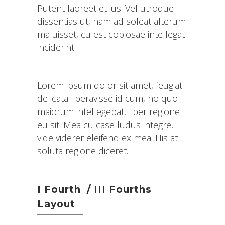
Putent laoreet et ius. Vel utroque
dissentias ut, nam ad soleat alterum
maluisset, cu est copiosae intellegat
inciderint.
Lorem ipsum dolor sit amet, feugiat
delicata liberavisse id cum, no quo
maiorum intellegebat, liber regione
eu sit. Mea cu case ludus integre,
vide viderer eleifend ex mea. His at
soluta regione diceret.
I Fourth / III Fourths
Layout