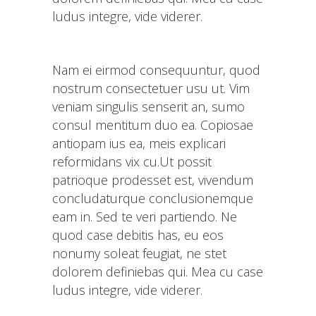
ludus integre, vide viderer.
Nam ei eirmod consequuntur, quod
nostrum consectetuer usu ut. Vim
veniam singulis senserit an, sumo
consul mentitum duo ea. Copiosae
antiopam ius ea, meis explicari
reformidans vix cu.Ut possit
patrioque prodesset est, vivendum
concludaturque conclusionemque
eam in. Sed te veri partiendo. Ne
quod case debitis has, eu eos
nonumy soleat feugiat, ne stet
dolorem definiebas qui. Mea cu case
ludus integre, vide viderer.