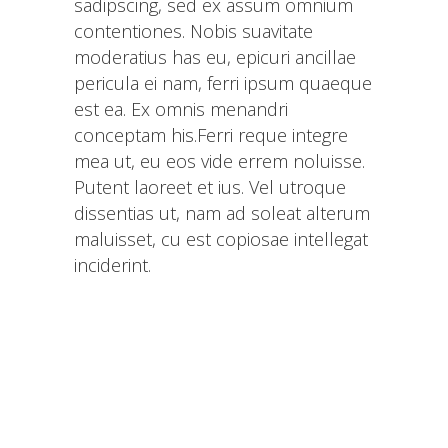
sadipscing, sed ex assum omnium
contentiones. Nobis suavitate
moderatius has eu, epicuri ancillae
pericula ei nam, ferri ipsum quaeque
est ea. Ex omnis menandri
conceptam his.Ferri reque integre
mea ut, eu eos vide errem noluisse.
Putent laoreet et ius. Vel utroque
dissentias ut, nam ad soleat alterum
maluisset, cu est copiosae intellegat
inciderint.