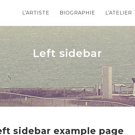
L’ARTISTE
BIOGRAPHIE
L’ATELIER
Left sidebar
eft sidebar example page