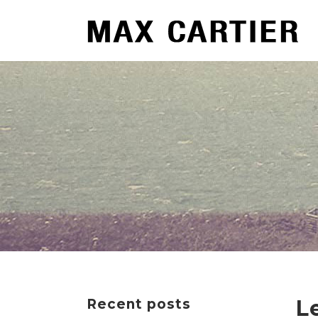
L
Recent posts